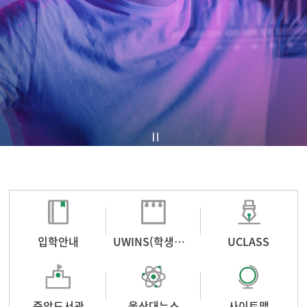
입학안내
UWINS(학생포털)
UCLASS
중앙도서관
울산대뉴스
사이트맵