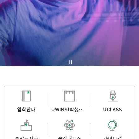
입학안내
UWINS(학생포털)
UCLASS
중앙도서관
울산대뉴스
사이트맵