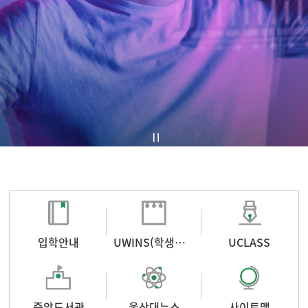
입학안내
UWINS(학생포털)
UCLASS
중앙도서관
울산대뉴스
사이트맵